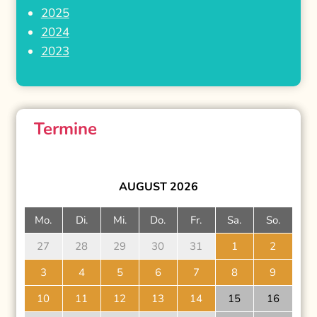
2025
2024
2023
Termine
AUGUST
2026
Mo.
Di.
Mi.
Do.
Fr.
Sa.
So.
27
28
29
30
31
1
2
3
4
5
6
7
8
9
10
11
12
13
14
15
16