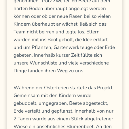
genommen. Trotz Zweifel, ob Beete auf dem
harten Boden überhaupt angelegt werden
können oder ob der neue Rasen bei so vielen
Kindern überhaupt anwächst, ließ sich das
Team nicht beirren und legte los. Eltern
wurden mit ins Boot geholt, die Idee erklärt
und um Pflanzen, Gartenwerkzeuge oder Erde
gebeten. Innerhalb kurzer Zeit füllte sich
unsere Wunschliste und viele verschiedene
Dinge fanden ihren Weg zu uns.
Während der Osterferien startete das Projekt.
Gemeinsam mit den Kindern wurde
gebuddelt, umgegraben, Beete abgesteckt,
Erde verteilt und gepflanzt. Innerhalb von nur
2 Tagen wurde aus einem Stück abgetretener
Wiese ein ansehnliches Blumenbeet. An den