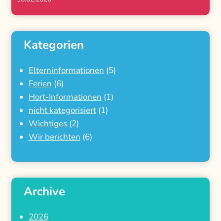
Kategorien
Elterninformationen
(5)
Ferien
(6)
Hort-Informationen
(1)
nicht kategorisiert
(1)
Wichtiges
(2)
Wir berichten
(6)
Archive
2026