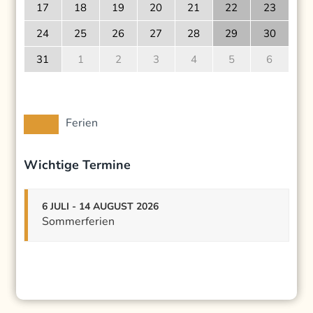
17
18
19
20
21
22
23
24
25
26
27
28
29
30
31
1
2
3
4
5
6
Ferien
Wichtige Termine
6 JULI - 14 AUGUST 2026
Sommerferien